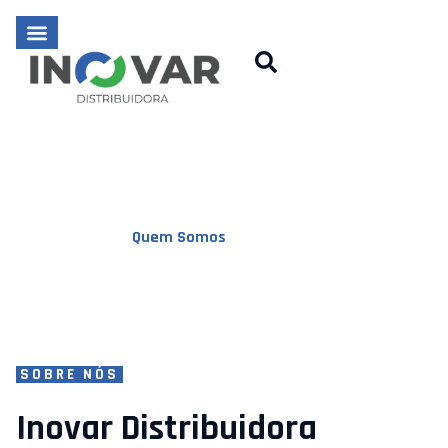
Inovar Distribuidora
Quem Somos
Quem Somos
Home
/
Quem Somos
SOBRE NÓS
Inovar Distribuidora