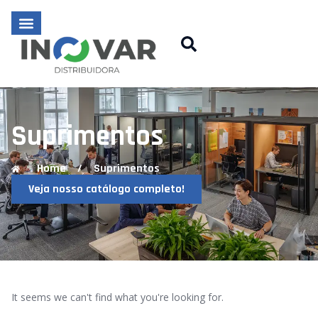
Suprimentos
Home
/
Suprimentos
Veja nosso catálogo completo!
It seems we can't find what you're looking for.