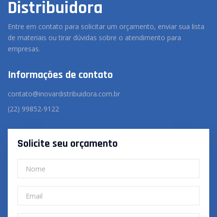
Distribuidora
Entre em contato para solicitar um orçamento, enviar sua lista
de materiais ou tirar dúvidas sobre o atendimento para
empresas.
Informações de contato
contato@inovardistribuidora.com.br
(22) 99852-9122
Solicite seu orçamento