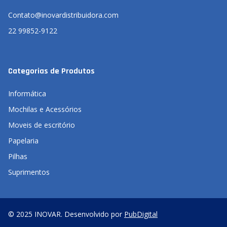
Contato@inovardistribuidora.com
22 99852-9122
Categorias de Produtos
Informática
Mochilas e Acessórios
Moveis de escritório
Papelaria
Pilhas
Suprimentos
© 2025 INOVAR. Desenvolvido por
PubDigital